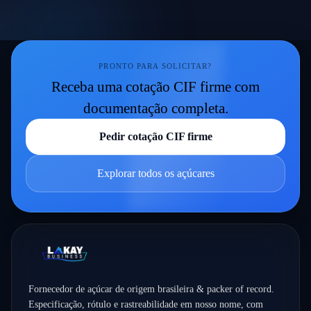
PRONTO PARA SOLICITAR?
Receba uma cotação CIF firme com
documentação completa.
Pedir cotação CIF firme
Explorar todos os açúcares
Fornecedor de açúcar de origem brasileira & packer of record.
Especificação, rótulo e rastreabilidade em nosso nome, com