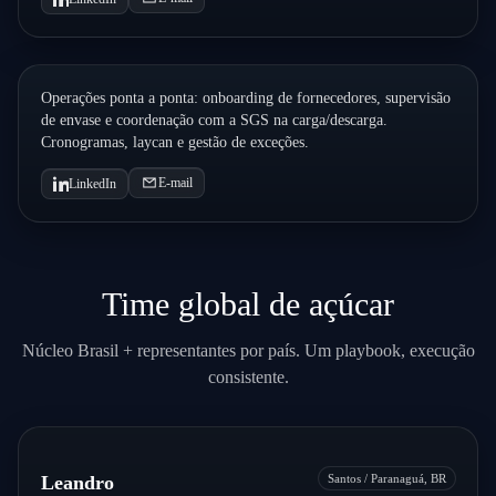
Marina Charles
Líder de Operações
São Paulo, BR
Operações ponta a ponta: onboarding de fornecedores, supervisão
de envase e coordenação com a SGS na carga/descarga.
Cronogramas, laycan e gestão de exceções.
E-mail
LinkedIn
Time global de açúcar
Núcleo Brasil + representantes por país. Um playbook, execução
consistente.
Leandro
Santos / Paranaguá, BR