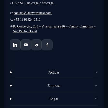
COA e SGS na carga e descarga.
contact@lakaybusiness.com
+55 11 91324-2512
R. Conceição, 233 – 9º andar sala 916 – Centro, Campinas –
São Paulo, Brazil
Açúcar
Empresa
Legal