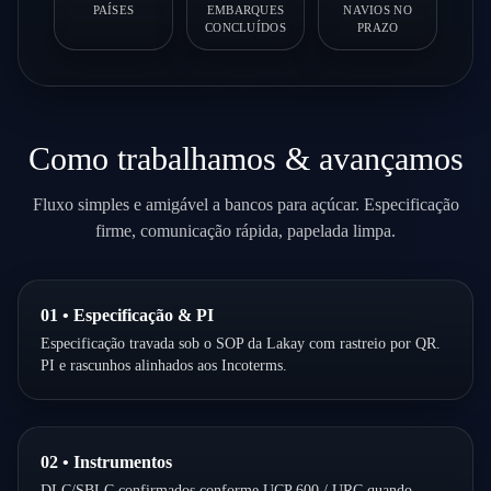
PAÍSES
EMBARQUES
NAVIOS NO
CONCLUÍDOS
PRAZO
Como trabalhamos & avançamos
Fluxo simples e amigável a bancos para açúcar. Especificação
firme, comunicação rápida, papelada limpa.
01 • Especificação & PI
Especificação travada sob o SOP da Lakay com rastreio por QR.
PI e rascunhos alinhados aos Incoterms.
02 • Instrumentos
DLC/SBLC confirmados conforme UCP 600 / URC quando